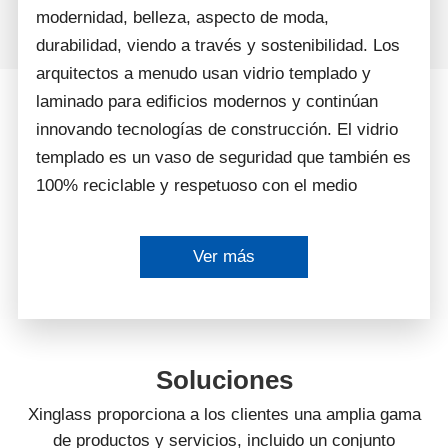
modernidad, belleza, aspecto de moda,
durabilidad, viendo a través y sostenibilidad. Los
arquitectos a menudo usan vidrio templado y
laminado para edificios modernos y continúan
innovando tecnologías de construcción. El vidrio
templado es un vaso de seguridad que también es
100% reciclable y respetuoso con el medio
ambiente. Al utilizar este tipo de vidrio, los
edificios pueden cumplir con los estándares de
Ver más
seguridad al tiempo que mantienen el valor
ornamental.
Soluciones
Xinglass proporciona a los clientes una amplia gama
de productos y servicios, incluido un conjunto