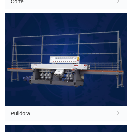
Corte
Pulidora